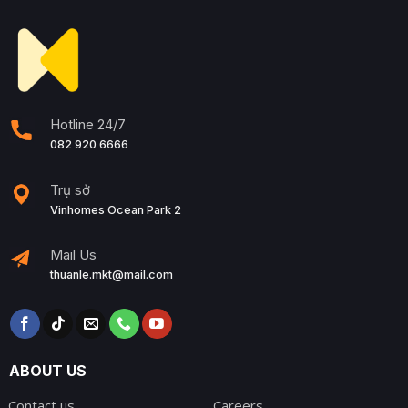
Hotline 24/7
082 920 6666
Trụ sở
Vinhomes Ocean Park 2
Mail Us
thuanle.mkt@mail.com
ABOUT US
Contact us
Careers