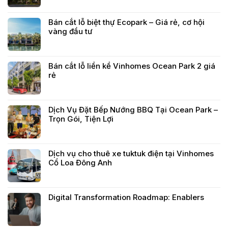
Bán cắt lỗ biệt thự Ecopark – Giá rẻ, cơ hội
vàng đầu tư
Bán cắt lỗ liền kề Vinhomes Ocean Park 2 giá
rẻ
Dịch Vụ Đặt Bếp Nướng BBQ Tại Ocean Park –
Trọn Gói, Tiện Lợi
Dịch vụ cho thuê xe tuktuk điện tại Vinhomes
Cổ Loa Đông Anh
Digital Transformation Roadmap: Enablers